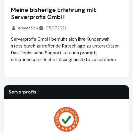
Meine bisherige Erfahrung mit
Serverprofis GmbH
Ahmet Sow
05.07.2022
Serverprofis GmbH bemüht sich ihre Kundenwahl
stets durch zutreffende Ratschläge zu unterstützen.
Das Technische Support ist auch prompt,
situationsspezifische Lösungsansäzte zu schildern.
Serverprofis
https://www.serverprofis.de
https://www.aus
Serverprofis