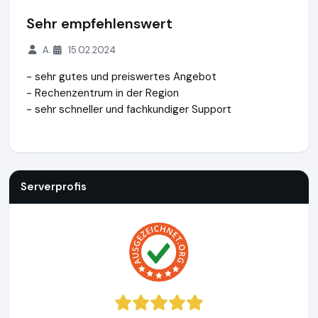
Sehr empfehlenswert
A.
15.02.2024
- sehr gutes und preiswertes Angebot
- Rechenzentrum in der Region
- sehr schneller und fachkundiger Support
Serverprofis
https://www.serverprofis.de
https://www.aus
Serverprofis