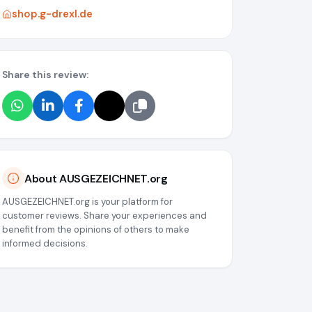
shop.g-drexl.de
Share this review:
About AUSGEZEICHNET.org
AUSGEZEICHNET.org is your platform for
customer reviews. Share your experiences and
benefit from the opinions of others to make
informed decisions.