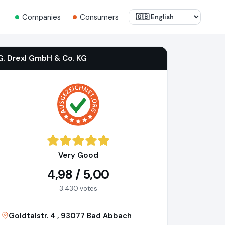
Companies
Consumers
G. Drexl GmbH & Co. KG
Very Good
4,98 / 5,00
3.430 votes
Goldtalstr. 4 , 93077 Bad Abbach