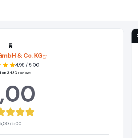
 GmbH & Co. KG
4,98 / 5,00
 on 3.430 reviews
,00
5,00 / 5,00