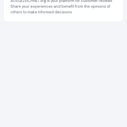
AUSGEZEICHNET.org is your platform for customer reviews.
Share your experiences and benefit from the opinions of
others to make informed decisions.