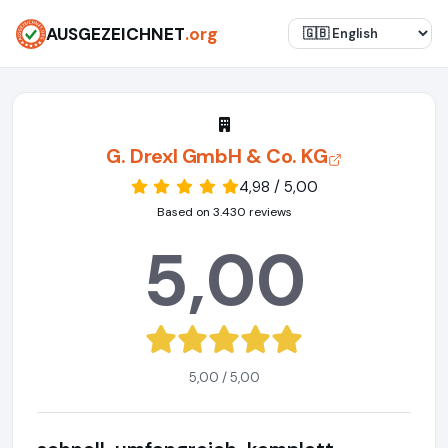
AUSGEZEICHNET
.org
G. Drexl GmbH & Co. KG
4,98 / 5,00
Based on 3.430 reviews
5,00
5,00 / 5,00