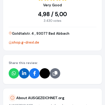
Very Good
4,98 / 5,00
3.430 votes
Goldtalstr. 4 , 93077 Bad Abbach
shop.g-drexl.de
Share this review:
About AUSGEZEICHNET.org