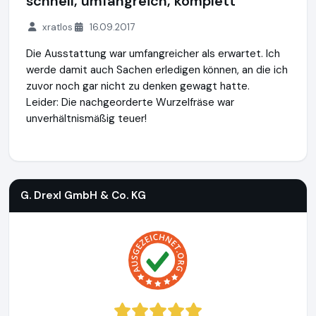
schnell, umfangreich, komplett
xratlos
16.09.2017
Die Ausstattung war umfangreicher als erwartet. Ich
werde damit auch Sachen erledigen können, an die ich
zuvor noch gar nicht zu denken gewagt hatte.
Leider: Die nachgeorderte Wurzelfräse war
unverhältnismäßig teuer!
G. Drexl GmbH & Co. KG
http://shop.g-drexl.de
G. Drexl GmbH & Co. KG