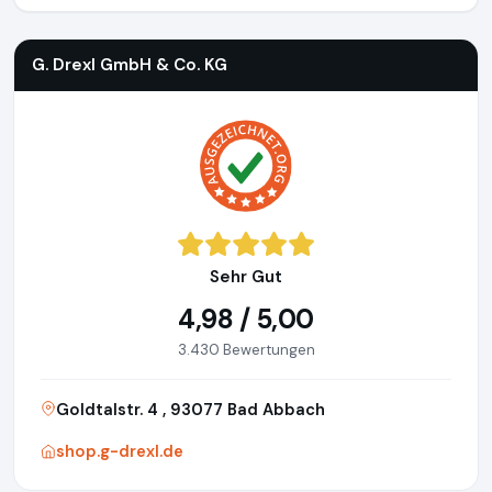
G. Drexl GmbH & Co. KG
Sehr Gut
4,98 / 5,00
3.430 Bewertungen
Goldtalstr. 4 , 93077 Bad Abbach
shop.g-drexl.de