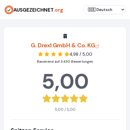
AUSGEZEICHNET
.org
G. Drexl GmbH & Co. KG
4,98 / 5,00
Basierend auf 3.430 Bewertungen
5,00
5,00 / 5,00