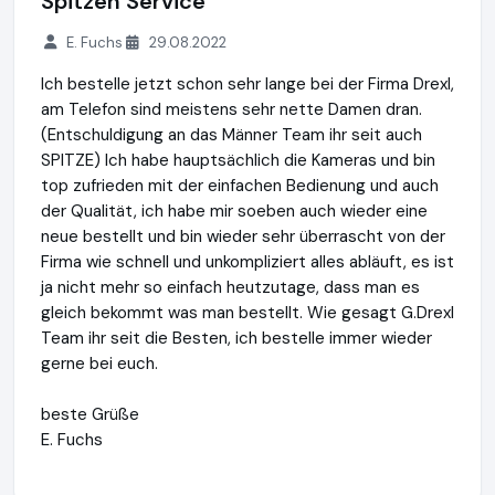
Spitzen Service
E. Fuchs
29.08.2022
Ich bestelle jetzt schon sehr lange bei der Firma Drexl,
am Telefon sind meistens sehr nette Damen dran.
(Entschuldigung an das Männer Team ihr seit auch
SPITZE) Ich habe hauptsächlich die Kameras und bin
top zufrieden mit der einfachen Bedienung und auch
der Qualität, ich habe mir soeben auch wieder eine
neue bestellt und bin wieder sehr überrascht von der
Firma wie schnell und unkompliziert alles abläuft, es ist
ja nicht mehr so einfach heutzutage, dass man es
gleich bekommt was man bestellt. Wie gesagt G.Drexl
Team ihr seit die Besten, ich bestelle immer wieder
gerne bei euch.
beste Grüße
E. Fuchs
G. Drexl GmbH & Co. KG
http://shop.g-drexl.de