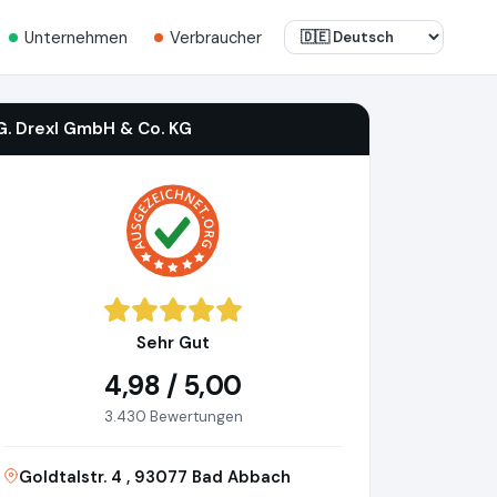
Unternehmen
Verbraucher
G. Drexl GmbH & Co. KG
Sehr Gut
4,98 / 5,00
3.430 Bewertungen
Goldtalstr. 4 , 93077 Bad Abbach