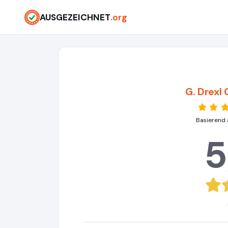
AUSGEZEICHNET
.org
G. Drexl
Basierend 
5