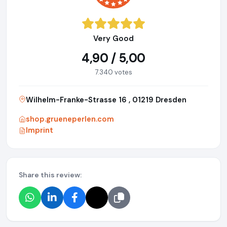
Very Good
4,90 / 5,00
7.340 votes
Wilhelm-Franke-Strasse 16 , 01219 Dresden
shop.grueneperlen.com
Imprint
Share this review: