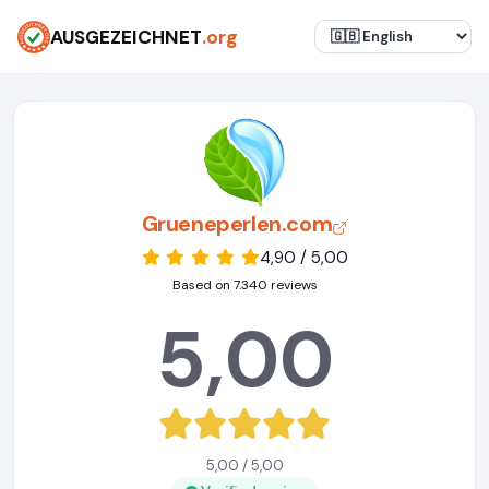
AUSGEZEICHNET
.org
Grueneperlen.com
4,90 / 5,00
Based on 7.340 reviews
5,00
5,00 / 5,00