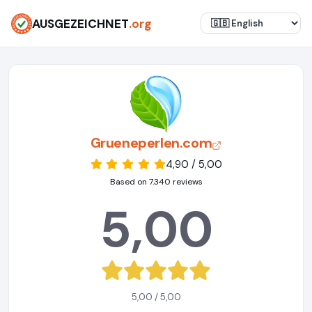
AUSGEZEICHNET
.org
Grueneperlen.com
4,90 / 5,00
Based on 7.340 reviews
5,00
5,00 / 5,00