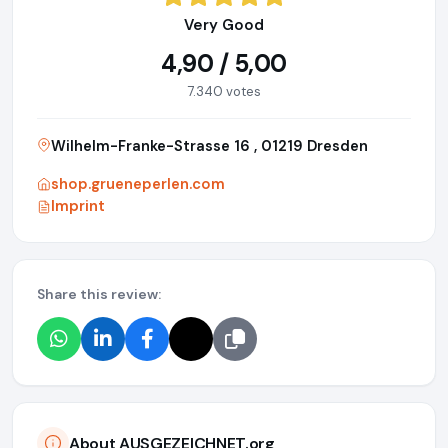
Very Good
4,90 / 5,00
7.340 votes
Wilhelm-Franke-Strasse 16 , 01219 Dresden
shop.grueneperlen.com
Imprint
Share this review:
About AUSGEZEICHNET.org