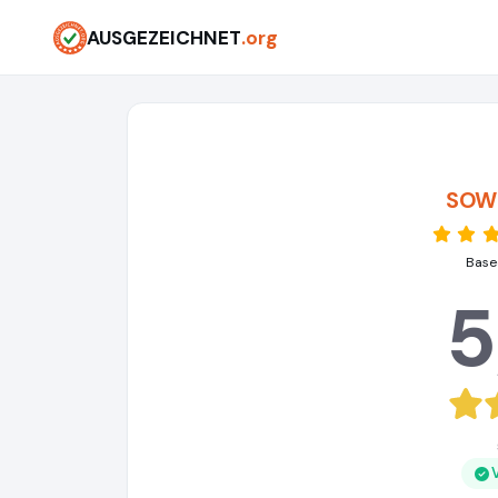
AUSGEZEICHNET
.org
SOW
Base
5