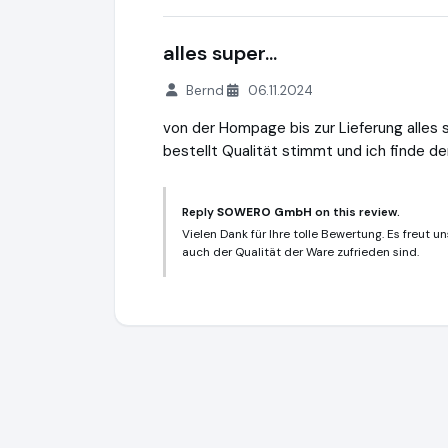
alles super...
Bernd
06.11.2024
von der Hompage bis zur Lieferung alles 
bestellt Qualität stimmt und ich finde de
Reply
SOWERO GmbH
on this review.
Vielen Dank für Ihre tolle Bewertung. Es freut un
auch der Qualität der Ware zufrieden sind.
SOWERO GmbH
https://www.sowero.de