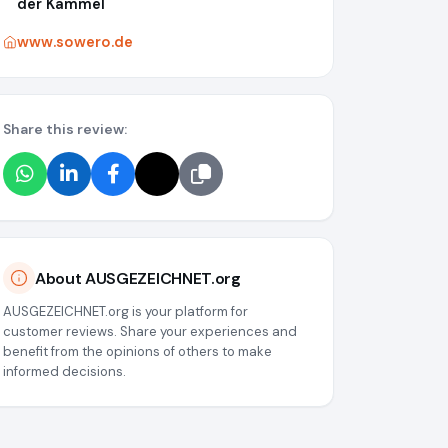
der Kammel
www.sowero.de
Share this review:
About AUSGEZEICHNET.org
AUSGEZEICHNET.org is your platform for
customer reviews. Share your experiences and
benefit from the opinions of others to make
informed decisions.