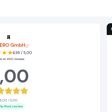
ERO GmbH
4,95 / 5,00
d on 450 reviews
,00
5,00 / 5,00
Verified review