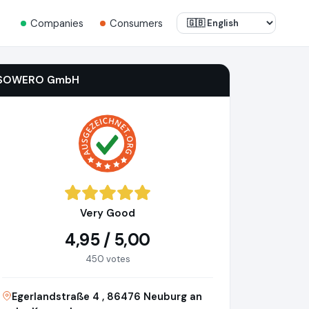
Companies
Consumers
SOWERO GmbH
Very Good
4,95 / 5,00
450 votes
Egerlandstraße 4 , 86476 Neuburg an