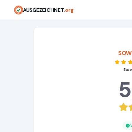
AUSGEZEICHNET
.org
SOW
Base
5