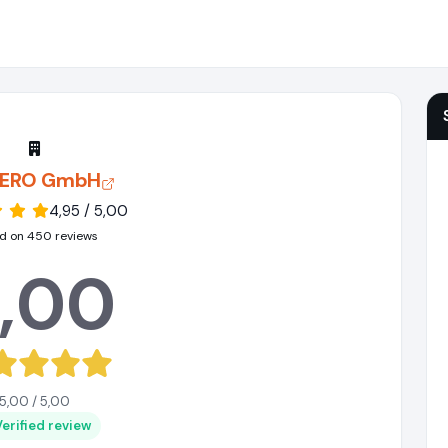
ERO GmbH
4,95 / 5,00
d on 450 reviews
,00
5,00 / 5,00
Verified review