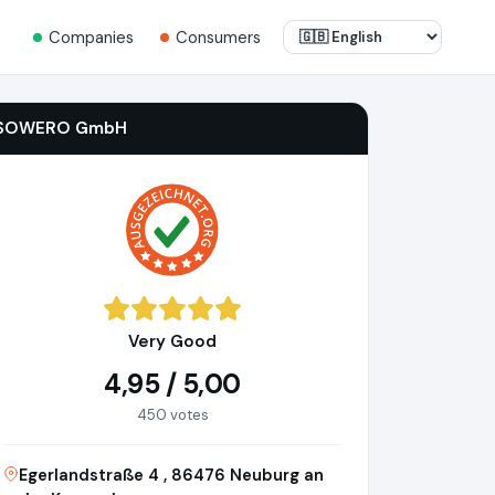
Companies
Consumers
SOWERO GmbH
Very Good
4,95 / 5,00
450 votes
Egerlandstraße 4 , 86476 Neuburg an