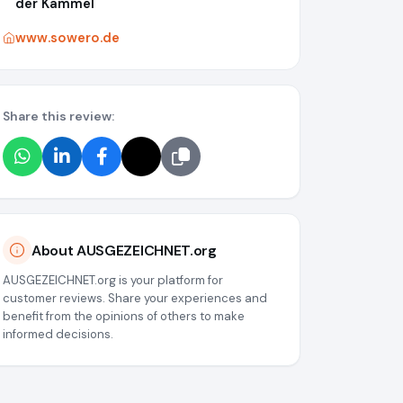
der Kammel
www.sowero.de
Share this review:
About AUSGEZEICHNET.org
AUSGEZEICHNET.org is your platform for
customer reviews. Share your experiences and
benefit from the opinions of others to make
informed decisions.