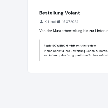
Bestellung Volant
K. Littek
15.07.2024
Von der Musterbestellung bis zur Lieferung
Reply
SOWERO GmbH
on this review.
Vielen Dank für Ihre Bewertung. Schön zu hören,
zu Lieferung des fertig genähten Tuches zufried
SOWERO GmbH
https://www.sowero.de