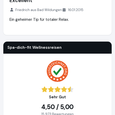
Excellent
Friedrich aus Bad Wildungen
16.01.2015
Ein geheimer Tip für totaler Relax.
Spa-dich-fit Wellnessreisen
https://www.spa-dich-fit.de
Spa-dich-fit Wellnessreisen
Sehr Gut
4,50 / 5,00
15.973 Bewertungen