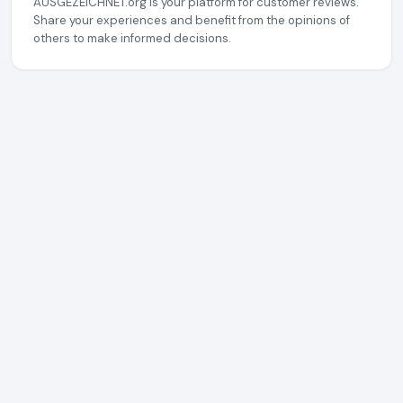
AUSGEZEICHNET.org is your platform for customer reviews.
Share your experiences and benefit from the opinions of
others to make informed decisions.