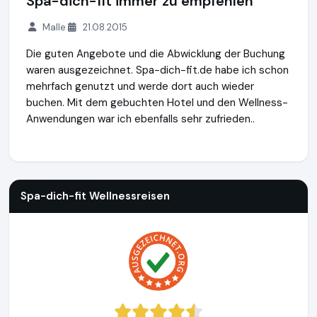
Spa-dich-fit immer zu empfehlen
Malle
21.08.2015
Die guten Angebote und die Abwicklung der Buchung
waren ausgezeichnet. Spa-dich-fit.de habe ich schon
mehrfach genutzt und werde dort auch wieder
buchen. Mit dem gebuchten Hotel und den Wellness-
Anwendungen war ich ebenfalls sehr zufrieden..
Spa-dich-fit Wellnessreisen
https://www.spa-dich-fit.de
Spa-dich-fit Wellnessreisen