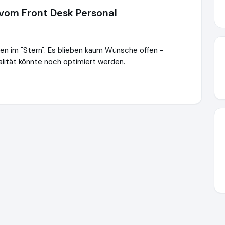
vom Front Desk Personal
n im "Stern". Es blieben kaum Wünsche offen -
alität könnte noch optimiert werden.
spa-dich-fit.de