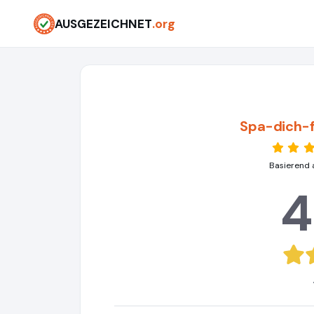
AUSGEZEICHNET
.org
Spa-dich-f
Basierend 
4