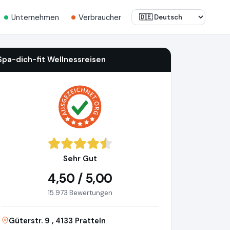
Unternehmen
Verbraucher
Spa-dich-fit Wellnessreisen
Sehr Gut
4,50 / 5,00
15.973 Bewertungen
Güterstr. 9 , 4133 Pratteln