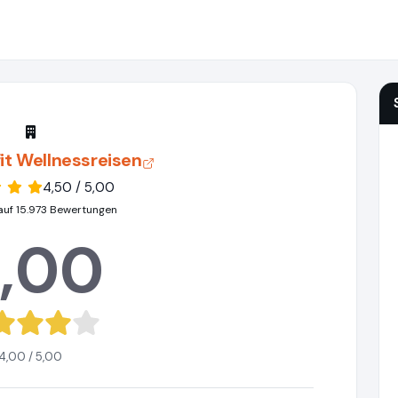
it Wellnessreisen
4,50 / 5,00
auf 15.973 Bewertungen
,00
4,00 / 5,00