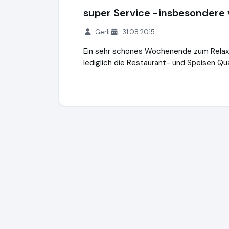
super Service -insbesondere 
Gerli
31.08.2015
Ein sehr schönes Wochenende zum Relaxe
lediglich die Restaurant- und Speisen Qu
Spa-dich-fit Wellnessreisen
https://www.