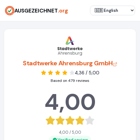
AUSGEZEICHNET
.org
Stadtwerke Ahrensburg GmbH
4,36 / 5,00
Based on 479 reviews
4,00
4,00 / 5,00
Verified review