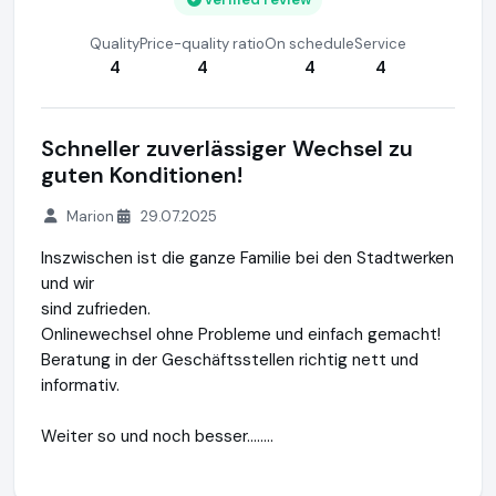
Quality
Price-quality ratio
On schedule
Service
4
4
4
4
Schneller zuverlässiger Wechsel zu
guten Konditionen!
Marion
29.07.2025
Inszwischen ist die ganze Familie bei den Stadtwerken
und wir
sind zufrieden.
Onlinewechsel ohne Probleme und einfach gemacht!
Beratung in der Geschäftsstellen richtig nett und
informativ.
Weiter so und noch besser........
Stadtwerke Ahrensburg GmbH
https://stadtwerke-ahrensb