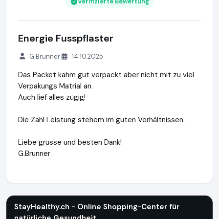
Verifizierte Bewertung
Energie Fusspflaster
G.Brunner
14.10.2025
Das Packet kahm gut verpackt aber nicht mit zu viel
Verpakungs Matrial an .
Auch lief alles zügig!
Die Zahl Leistung stehem im guten Verhältnissen.
Liebe grüsse und besten Dank!
G.Brunner
StayHealthy.ch - Online Shopping-Center für natürliche Ge
StayHealthy.ch - Online Shopping-Center für
natürliche Gesundheit