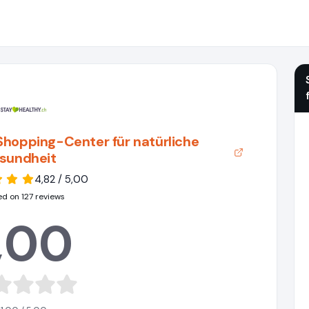
Shopping-Center für natürliche
sundheit
4,82 / 5,00
d on 127 reviews
,00