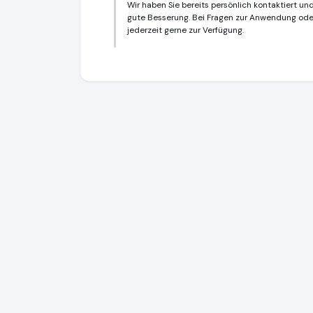
Wir haben Sie bereits persönlich kontaktiert 
gute Besserung. Bei Fragen zur Anwendung oder 
jederzeit gerne zur Verfügung.
StayHealthy.ch - Online Shopping-Center