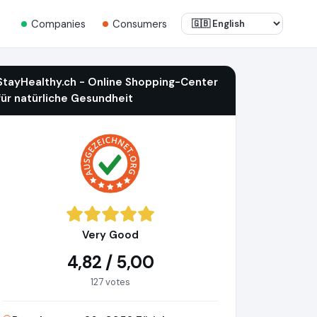
Companies
Consumers
StayHealthy.ch - Online Shopping-Center
für natürliche Gesundheit
Very Good
4,82 / 5,00
127 votes