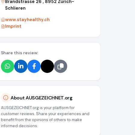
Brandstrasse 26 , 8952 Zürich-
Schlieren
www.stayhealthy.ch
Imprint
Share this review:
About AUSGEZEICHNET.org
AUSGEZEICHNET.org is your platform for
customer reviews. Share your experiences and
benefit from the opinions of others to make
informed decisions.