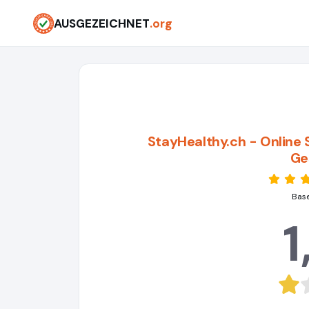
AUSGEZEICHNET
.org
StayHealthy.ch - Online 
Ge
Base
1