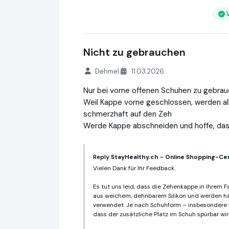
Nicht zu gebrauchen
Dehmel
11.03.2026
Nur bei vorne offenen Schuhen zu gebrau
Weil Kappe vorne geschlossen, werden al
schmerzhaft auf den Zeh
Werde Kappe abschneiden und hoffe, das
Reply
StayHealthy.ch - Online Shopping-Cen
Vielen Dank für Ihr Feedback.
Es tut uns leid, dass die Zehenkappe in Ihrem Fa
aus weichem, dehnbarem Silikon und werden hä
verwendet. Je nach Schuhform – insbesondere 
dass der zusätzliche Platz im Schuh spürbar wir