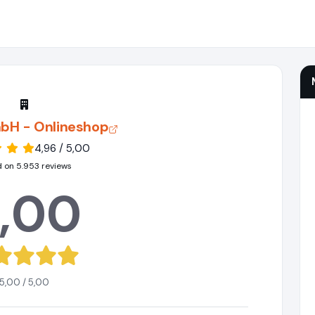
bH - Onlineshop
4,96 / 5,00
 on 5.953 reviews
,00
5,00 / 5,00