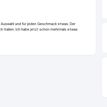
lle Auswahl und für jeden Geschmack etwas. Der
ch Italien. Ich habe jetzt schon mehrmals etwas
lich-familie.de