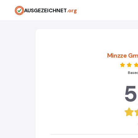
AUSGEZEICHNET
.org
Minzze Gm
Based
5