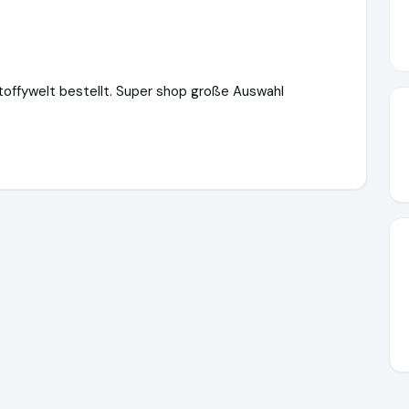
toffywelt bestellt. Super shop große Auswahl
lich-familie.de