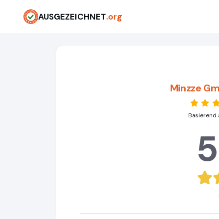
AUSGEZEICHNET
.org
Minzze Gm
Basierend 
5