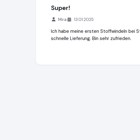
Super!
Mira
13.01.2025
Ich habe meine ersten Stoffwindeln bei S
schnelle Lieferung. Bin sehr zufrieden.
Minzze GmbH - Onlineshop
https://natuer