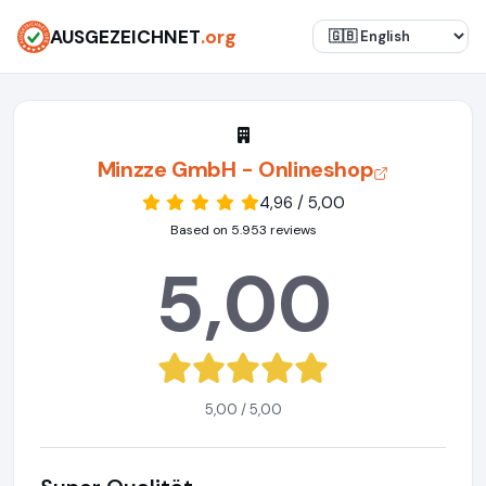
AUSGEZEICHNET
.org
Minzze GmbH - Onlineshop
4,96 / 5,00
Based on 5.953 reviews
5,00
5,00 / 5,00