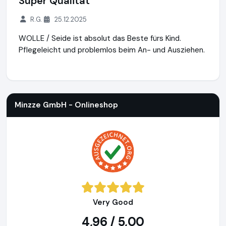
Super Qualität
R.G.
25.12.2025
WOLLE / Seide ist absolut das Beste fürs Kind.
Pflegeleicht und problemlos beim An- und Ausziehen.
Minzze GmbH - Onlineshop
https://natuerlich-familie.de
Minzze GmbH - Onlineshop
Very Good
4,96 / 5,00