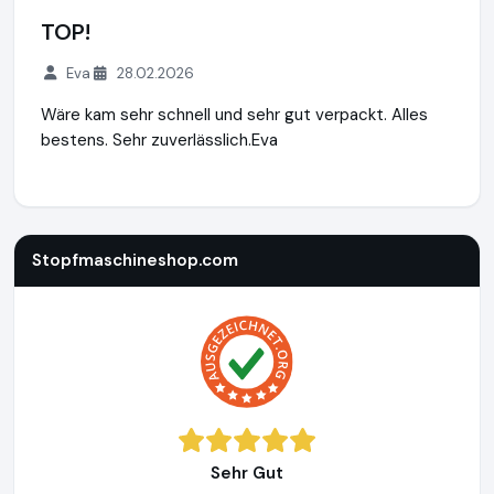
TOP!
Eva
28.02.2026
Wäre kam sehr schnell und sehr gut verpackt. Alles
bestens. Sehr zuverlässlich.Eva
Stopfmaschineshop.com
https://www.stopfmaschineshop
Stopfmaschineshop.com
Sehr Gut