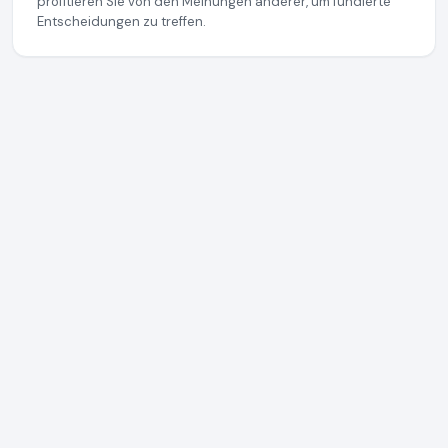
profitieren Sie von den Meinungen anderer, um fundierte
Entscheidungen zu treffen.