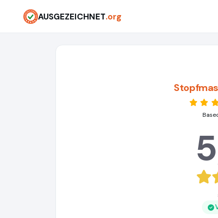
AUSGEZEICHNET
.org
Stopfmas
Based
5