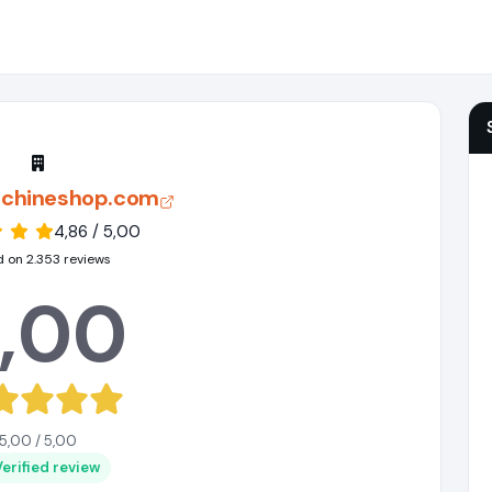
chineshop.com
4,86 / 5,00
 on 2.353 reviews
,00
5,00 / 5,00
Verified review