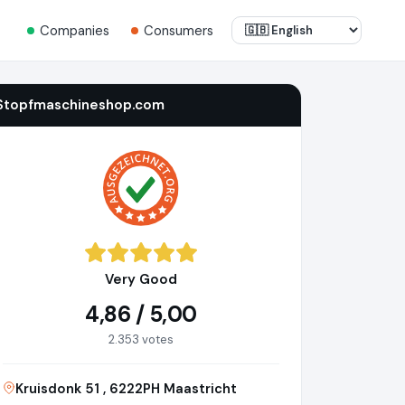
Companies
Consumers
Stopfmaschineshop.com
Very Good
4,86 / 5,00
2.353 votes
Kruisdonk 51 , 6222PH Maastricht