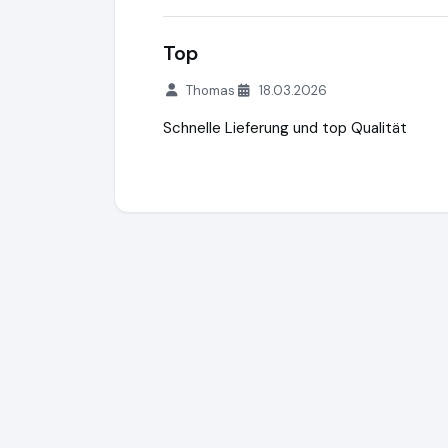
Top
Thomas
18.03.2026
Schnelle Lieferung und top Qualität
Stopfmaschineshop.com
https://www.s