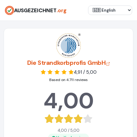
AUSGEZEICHNET
.org
Die Strandkorbprofis GmbH
4,91 / 5,00
Based on 4.711 reviews
4,00
4,00 / 5,00