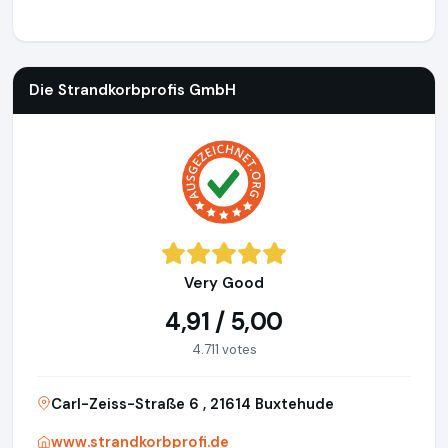
Die Strandkorbprofis GmbH
https://www.strandkorbprofi.de
Die Strandkorbprofis GmbH
Very Good
4,91 / 5,00
4.711 votes
Carl-Zeiss-Straße 6 , 21614 Buxtehude
www.strandkorbprofi.de