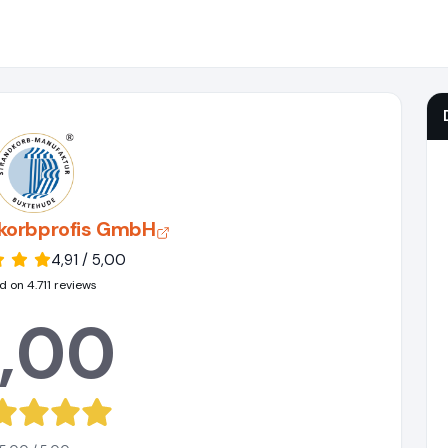
dkorbprofis GmbH
4,91 / 5,00
 on 4.711 reviews
,00