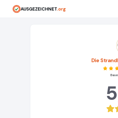
AUSGEZEICHNET
.org
Die Stran
Based
5