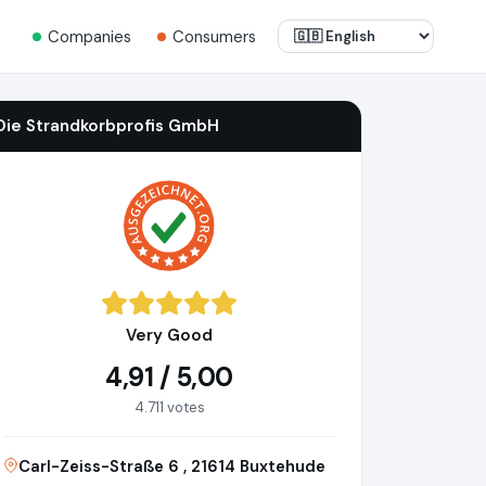
Companies
Consumers
Die Strandkorbprofis GmbH
Very Good
4,91 / 5,00
4.711 votes
Carl-Zeiss-Straße 6 , 21614 Buxtehude