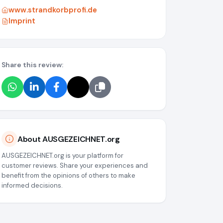
www.strandkorbprofi.de
Imprint
Share this review:
e7ca7b567e6016072e86
About AUSGEZEICHNET.org
AUSGEZEICHNET.org is your platform for
customer reviews. Share your experiences and
benefit from the opinions of others to make
informed decisions.