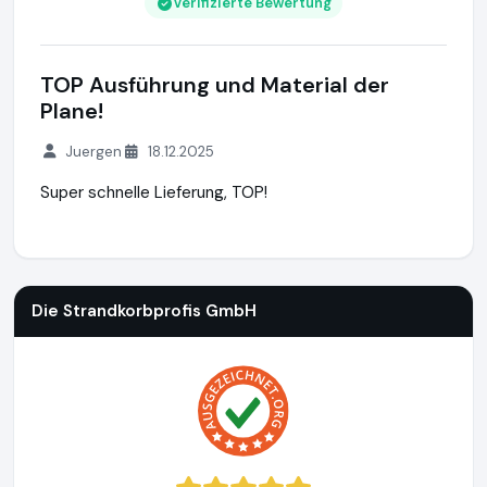
Verifizierte Bewertung
TOP Ausführung und Material der
Plane!
Juergen
18.12.2025
Super schnelle Lieferung, TOP!
Die Strandkorbprofis GmbH
https://www.strandkorbprofi.de
Die Strandkorbprofis GmbH