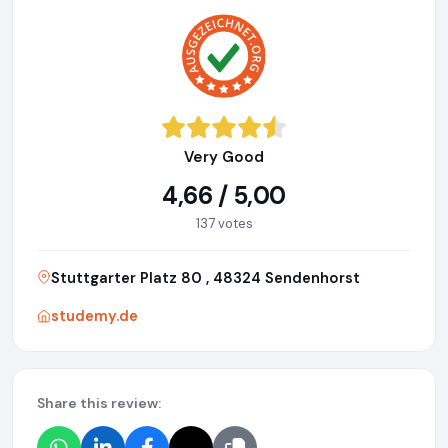
Very Good
4,66 / 5,00
137 votes
Stuttgarter Platz 80 , 48324 Sendenhorst
studemy.de
Share this review: