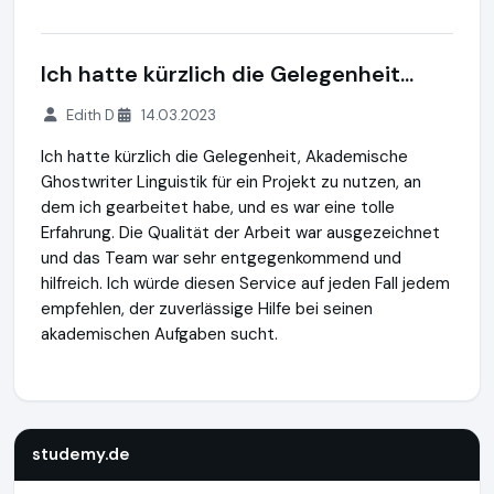
Ich hatte kürzlich die Gelegenheit...
Edith D
14.03.2023
Ich hatte kürzlich die Gelegenheit, Akademische
Ghostwriter Linguistik für ein Projekt zu nutzen, an
dem ich gearbeitet habe, und es war eine tolle
Erfahrung. Die Qualität der Arbeit war ausgezeichnet
und das Team war sehr entgegenkommend und
hilfreich. Ich würde diesen Service auf jeden Fall jedem
empfehlen, der zuverlässige Hilfe bei seinen
akademischen Aufgaben sucht.
studemy.de
https://studemy.de
https://www.ausgezeichn
studemy.de