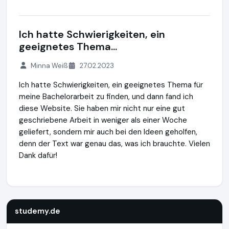
Ich hatte Schwierigkeiten, ein
geeignetes Thema...
Minna Weiß
27.02.2023
Ich hatte Schwierigkeiten, ein geeignetes Thema für
meine Bachelorarbeit zu finden, und dann fand ich
diese Website. Sie haben mir nicht nur eine gut
geschriebene Arbeit in weniger als einer Woche
geliefert, sondern mir auch bei den Ideen geholfen,
denn der Text war genau das, was ich brauchte. Vielen
Dank dafür!
studemy.de
https://studemy.de
https://www.ausgezeichn
studemy.de