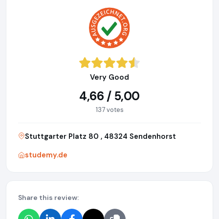
Very Good
4,66 / 5,00
137 votes
Stuttgarter Platz 80 , 48324 Sendenhorst
studemy.de
Share this review: