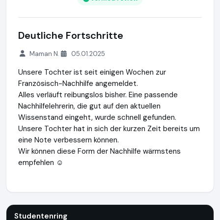
Deutliche Fortschritte
Maman N.
05.01.2025
Unsere Tochter ist seit einigen Wochen zur
Französisch-Nachhilfe angemeldet.
Alles verläuft reibungslos bisher. Eine passende
Nachhilfelehrerin, die gut auf den aktuellen
Wissenstand eingeht, wurde schnell gefunden.
Unsere Tochter hat in sich der kurzen Zeit bereits um
eine Note verbessern können.
Wir können diese Form der Nachhilfe wärmstens
empfehlen ☺️
Studentenring
https://studentenring.de
https://www.ausg
Studentenring