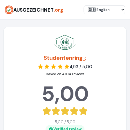
AUSGEZEICHNET
.org
Studentenring
4,93 / 5,00
Based on 4.104 reviews
5,00
5,00 / 5,00
Verified review