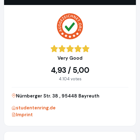
Very Good
4,93 / 5,00
4.104 votes
Nürnberger Str. 38 , 95448 Bayreuth
studentenring.de
Imprint