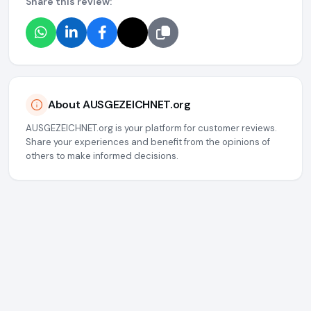
Share this review:
About AUSGEZEICHNET.org
AUSGEZEICHNET.org is your platform for customer reviews.
Share your experiences and benefit from the opinions of
others to make informed decisions.