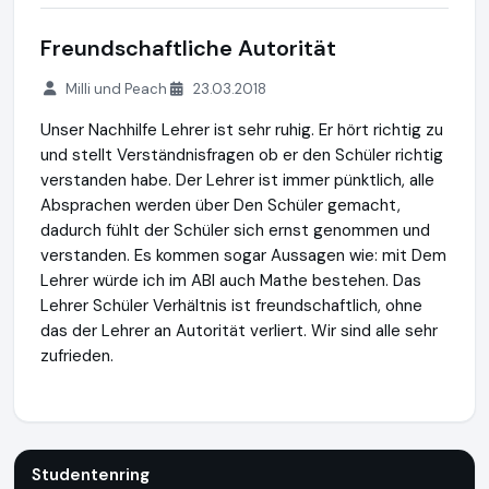
Freundschaftliche Autorität
Milli und Peach
23.03.2018
Unser Nachhilfe Lehrer ist sehr ruhig. Er hört richtig zu
und stellt Verständnisfragen ob er den Schüler richtig
verstanden habe. Der Lehrer ist immer pünktlich, alle
Absprachen werden über Den Schüler gemacht,
dadurch fühlt der Schüler sich ernst genommen und
verstanden. Es kommen sogar Aussagen wie: mit Dem
Lehrer würde ich im ABI auch Mathe bestehen. Das
Lehrer Schüler Verhältnis ist freundschaftlich, ohne
das der Lehrer an Autorität verliert. Wir sind alle sehr
zufrieden.
Studentenring
https://studentenring.de
https://www.ausg
Studentenring