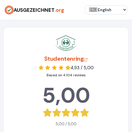
AUSGEZEICHNET
.org
Studentenring
4,93 / 5,00
Based on 4.104 reviews
5,00
5,00 / 5,00