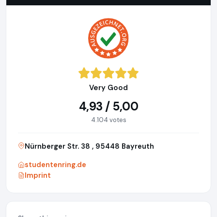
Very Good
4,93 / 5,00
4.104 votes
Nürnberger Str. 38 , 95448 Bayreuth
studentenring.de
Imprint