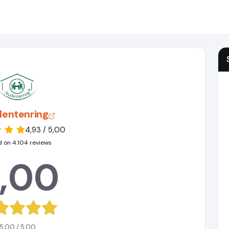
dentenring
4,93 / 5,00
 on 4.104 reviews
,00
5,00 / 5,00