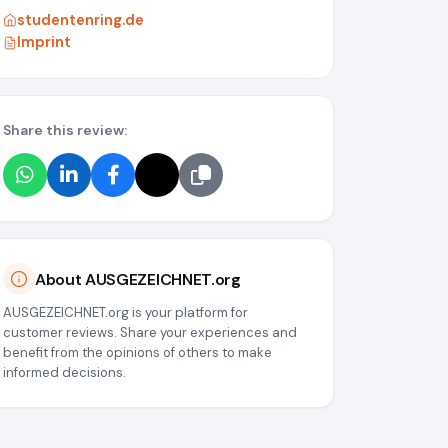
studentenring.de
Imprint
Share this review:
a55
About AUSGEZEICHNET.org
AUSGEZEICHNET.org is your platform for
customer reviews. Share your experiences and
benefit from the opinions of others to make
informed decisions.