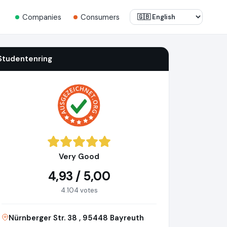
Companies
Consumers
Studentenring
Very Good
4,93 / 5,00
4.104 votes
Nürnberger Str. 38 , 95448 Bayreuth