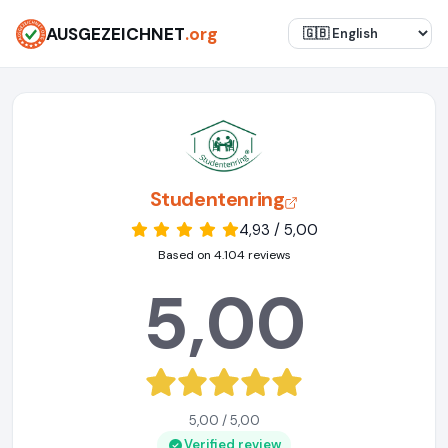
AUSGEZEICHNET
.org
Studentenring
4,93 / 5,00
Based on 4.104 reviews
5,00
5,00 / 5,00
Verified review