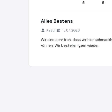
5
5
Alles Bestens
KaSch
15.04.2026
Wir sind sehr froh, dass wir hier schmack
können. Wir bestellen gern wieder.
Tee Kontor Kiel
https://www.tee-kontor-k