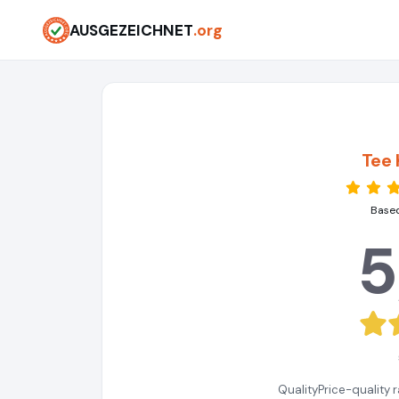
AUSGEZEICHNET
.org
Tee 
Based
5
Quality
Price-quality r