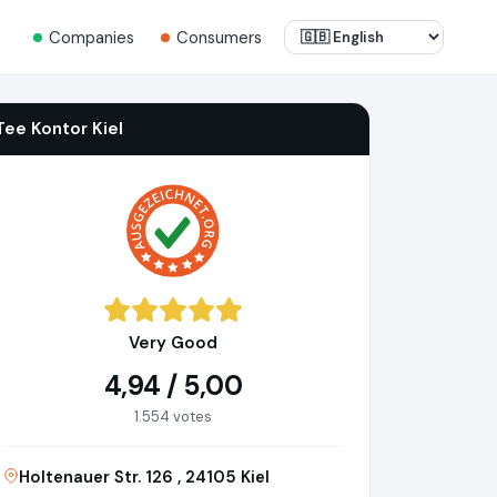
Companies
Consumers
Tee Kontor Kiel
Very Good
4,94 / 5,00
1.554 votes
Holtenauer Str. 126 , 24105 Kiel