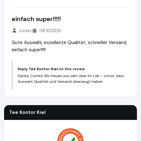
einfach super!!!!!
cortez
08.10.2025
Gute Auswahl, exzellente Qualität, schneller Versand,
einfach super!!!!!
Reply
Tee Kontor Kiel
on this review.
Danke, Cortez! Wir freuen uns sehr über Ihr Lob – schön, dass
Auswahl, Qualität und Versand überzeugt haben.
Tee Kontor Kiel
https://www.tee-kontor-kiel.de
Tee Kontor Kiel