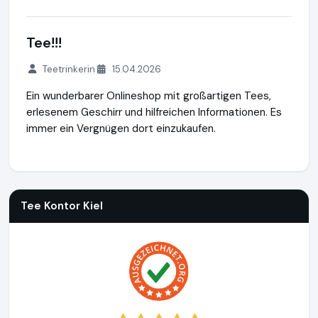
Tee!!!
Teetrinkerin
15.04.2026
Ein wunderbarer Onlineshop mit großartigen Tees,
erlesenem Geschirr und hilfreichen Informationen. Es
immer ein Vergnügen dort einzukaufen.
Tee Kontor Kiel
https://www.tee-kontor-kiel.de
Tee Kontor Kiel