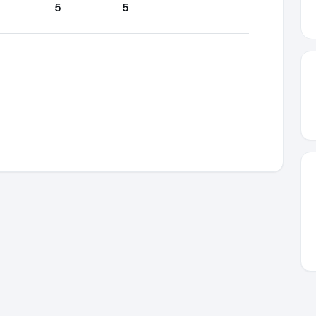
5
5
iel.de