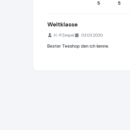
5
5
Weltklasse
H.-P.Zimpel
03.03.2020
Bester Teeshop den ich kenne.
Tee Kontor Kiel
https://www.tee-kontor-k