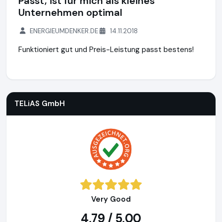
Passt, ist für mich als kleines
Unternehmen optimal
ENERGIEUMDENKER.DE
14.11.2018
Funktioniert gut und Preis-Leistung passt bestens!
TELiAS GmbH
http://telias.de
TELiAS GmbH
Very Good
4,79 / 5,00