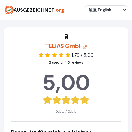
AUSGEZEICHNET
.org
TELiAS GmbH
4,79 / 5,00
Based on 113 reviews
5,00
5,00 / 5,00