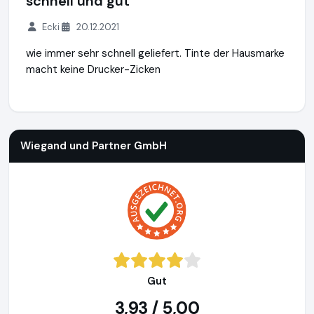
schnell und gut
Ecki
20.12.2021
wie immer sehr schnell geliefert. Tinte der Hausmarke
macht keine Drucker-Zicken
Wiegand und Partner GmbH
http://www.tonersupermarkt.d
Wiegand und Partner GmbH
Gut
3,93 / 5,00