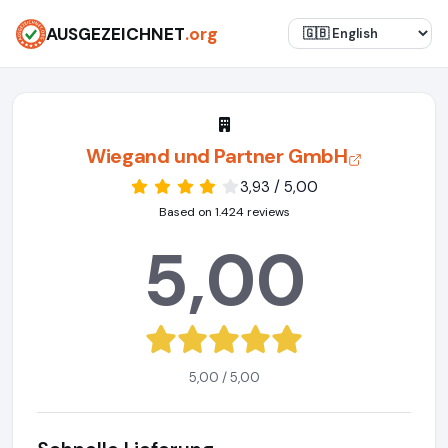
AUSGEZEICHNET
.org
Wiegand und Partner GmbH
3,93 / 5,00
Based on 1.424 reviews
5,00
5,00 / 5,00