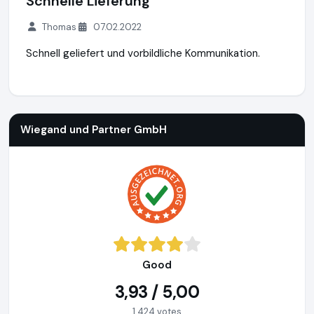
Schnelle Lieferung
Thomas
07.02.2022
Schnell geliefert und vorbildliche Kommunikation.
Wiegand und Partner GmbH
http://www.tonersupermarkt.d
Wiegand und Partner GmbH
Good
3,93 / 5,00
1.424 votes