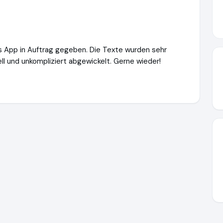
ss App in Auftrag gegeben. Die Texte wurden sehr
l und unkompliziert abgewickelt. Gerne wieder!
e