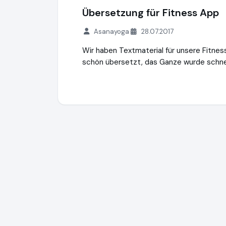
Übersetzung für Fitness App
Asanayoga
28.07.2017
Wir haben Textmaterial für unsere Fitne
schön übersetzt, das Ganze wurde schnel
Transkripto.de
https://www.transkripto.d