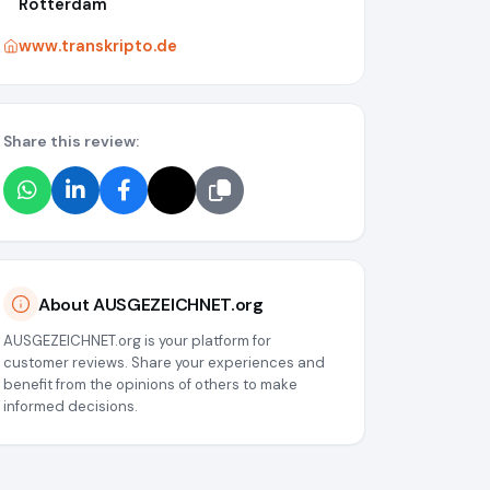
Rotterdam
www.transkripto.de
Share this review:
About AUSGEZEICHNET.org
AUSGEZEICHNET.org is your platform for
customer reviews. Share your experiences and
benefit from the opinions of others to make
informed decisions.