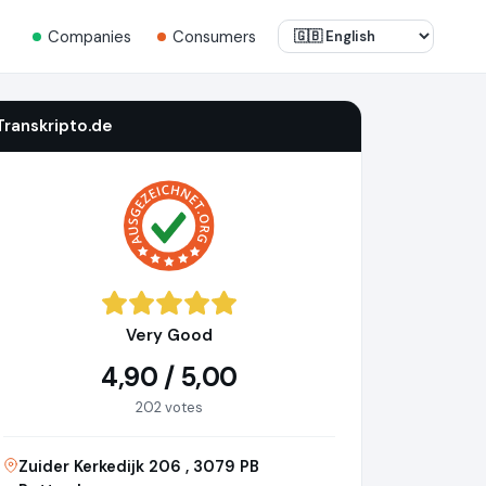
Companies
Consumers
Transkripto.de
Very Good
4,90 / 5,00
202 votes
Zuider Kerkedijk 206 , 3079 PB