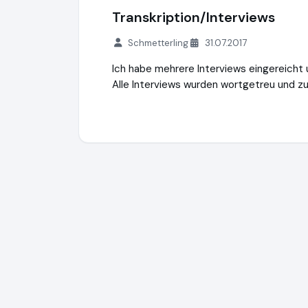
Transkription/Interviews
Schmetterling
31.07.2017
Ich habe mehrere Interviews eingereicht 
Alle Interviews wurden wortgetreu und z
Transkripto.de
https://www.transkripto.d