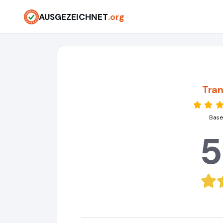
AUSGEZEICHNET
.org
Tran
Base
5