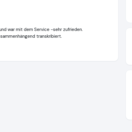
und war mit dem Service -sehr zufrieden.
usammenhängend transkribiert.
e