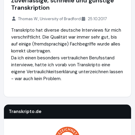
Zuverlässige, schnelle und günstige
Transkription
Thomas W., University of Bradford
25.10.2017
Transkripto hat diverse deutsche Interviews für mich
verschriftlicht. Die Qualität war immer sehr gut, bis
auf einige (fremdsprachige) Fachbegriffe wurde alles
korrekt übertragen.
Da ich einen besonders vertraulichen Berufsstand
interviewe, hatte ich vorab von Transkripto eine
eigene Vertraulichkeitserklärung unterzeichnen lassen
- war auch kein Problem.
Transkripto.de
https://www.transkripto.de
Transkripto.de