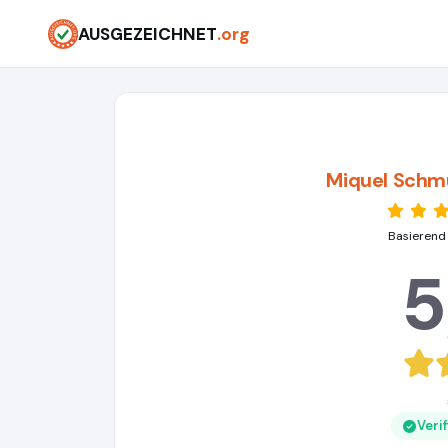
AUSGEZEICHNET
.org
Miquel Schm
Basierend
5
Veri