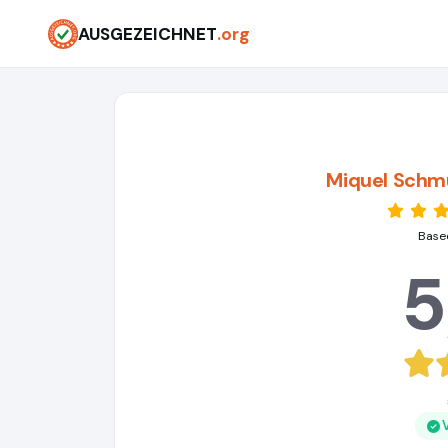
AUSGEZEICHNET
.org
Miquel Schm
Based
5