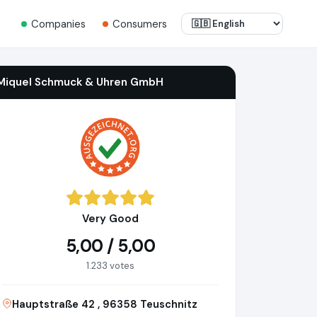
Companies
Consumers
Miquel Schmuck & Uhren GmbH
Very Good
5,00 / 5,00
1.233 votes
Hauptstraße 42 , 96358 Teuschnitz