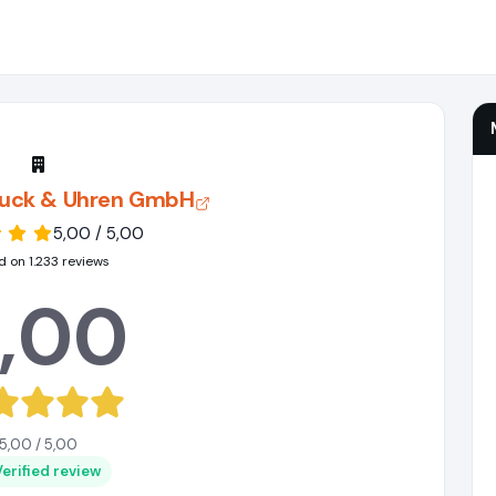
uck & Uhren GmbH
5,00 / 5,00
 on 1.233 reviews
,00
5,00 / 5,00
Verified review