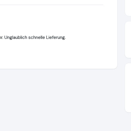
r. Unglaublich schnelle Lieferung.
ww.uhren-miquel.de