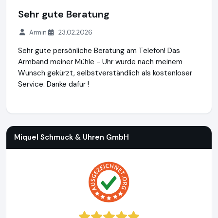
Sehr gute Beratung
Armin
23.02.2026
Sehr gute persönliche Beratung am Telefon! Das
Armband meiner Mühle - Uhr wurde nach meinem
Wunsch gekürzt, selbstverständlich als kostenloser
Service. Danke dafür !
Miquel Schmuck & Uhren GmbH
http://www.uhren-miquel.d
Miquel Schmuck & Uhren GmbH