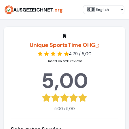
AUSGEZEICHNET
.org
Unique SportsTime OHG
4,79 / 5,00
Based on 528 reviews
5,00
5,00 / 5,00