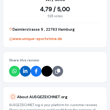
4,79 / 5,00
528 votes
Daimlerstrasse 9 , 22763 Hamburg
www.unique-sportstime.de
Share this review:
About AUSGEZEICHNET.org
AUSGEZEICHNET.org is your platform for customer reviews.
Share your experiences and benefit from the opinions of