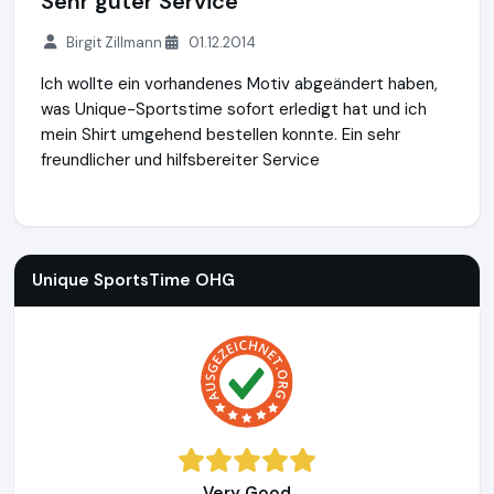
Sehr guter Service
Birgit Zillmann
01.12.2014
Ich wollte ein vorhandenes Motiv abgeändert haben,
was Unique-Sportstime sofort erledigt hat und ich
mein Shirt umgehend bestellen konnte. Ein sehr
freundlicher und hilfsbereiter Service
Unique SportsTime OHG
https://www.unique-sportstime.d
Unique SportsTime OHG
Very Good