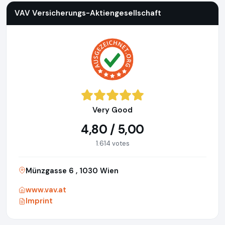
VAV Versicherungs-Aktiengesellschaft
Very Good
4,80 / 5,00
1.614 votes
Münzgasse 6 , 1030 Wien
www.vav.at
Imprint