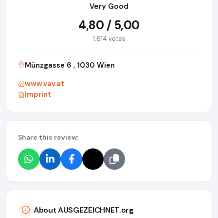
Very Good
4,80 / 5,00
1.614 votes
Münzgasse 6 , 1030 Wien
www.vav.at
Imprint
Share this review:
About AUSGEZEICHNET.org