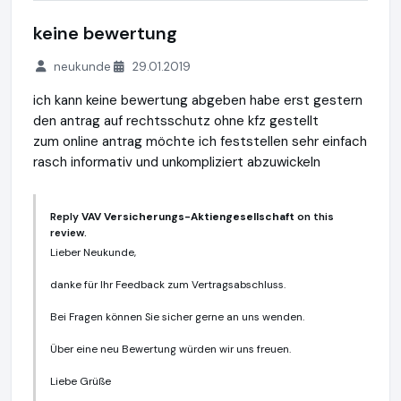
keine bewertung
neukunde
29.01.2019
ich kann keine bewertung abgeben habe erst gestern
den antrag auf rechtsschutz ohne kfz gestellt
zum online antrag möchte ich feststellen sehr einfach
rasch informativ und unkompliziert abzuwickeln
Reply
VAV Versicherungs-Aktiengesellschaft
on this
review.
Lieber Neukunde,
danke für Ihr Feedback zum Vertragsabschluss.
Bei Fragen können Sie sicher gerne an uns wenden.
Über eine neu Bewertung würden wir uns freuen.
Liebe Grüße