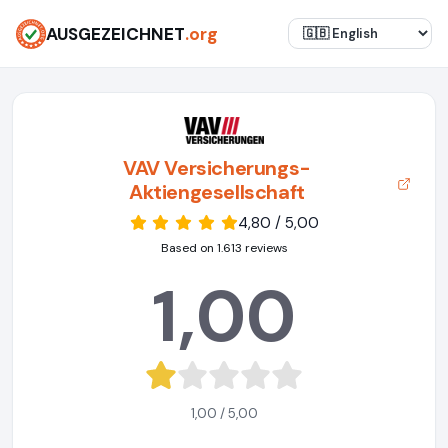
AUSGEZEICHNET
.org
VAV Versicherungs-
Aktiengesellschaft
4,80 / 5,00
Based on 1.613 reviews
1,00
1,00 / 5,00