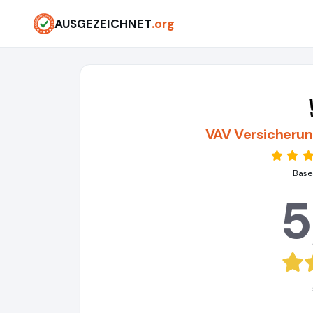
AUSGEZEICHNET
.org
VAV Versicherun
Based
5