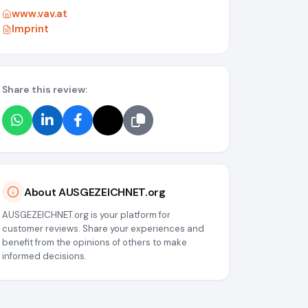
www.vav.at
Imprint
Share this review:
e7ce78c7c6c8d014366
About AUSGEZEICHNET.org
AUSGEZEICHNET.org is your platform for
customer reviews. Share your experiences and
benefit from the opinions of others to make
informed decisions.