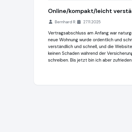
Online/kompakt/leicht verstä
Bernhard R.
27.11.2025
Vertragsabschluss am Anfang war naturge
neue Wohnung wurde ordentlich und schne
verständlich und schnell, und die Websit
keinen Schaden während der Versicherungs
schreiben. Bis jetzt bin ich aber zufrieden
VAV Versicherungs-Aktiengesellschaft
h