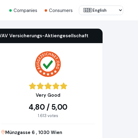
Companies
Consumers
VAV Versicherungs-Aktiengesellschaft
Very Good
4,80 / 5,00
1.613 votes
Münzgasse 6 , 1030 Wien