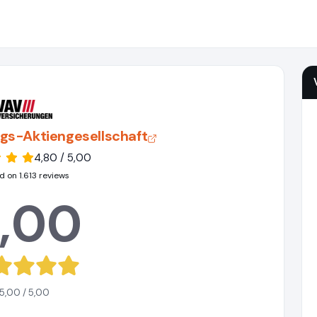
gs-Aktiengesellschaft
4,80 / 5,00
 on 1.613 reviews
,00
5,00 / 5,00