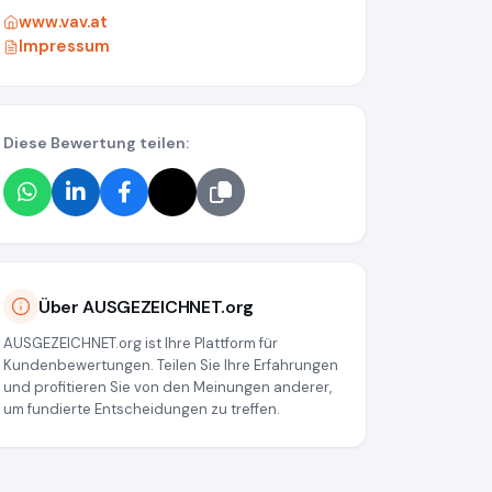
www.vav.at
Impressum
Diese Bewertung teilen:
e7ce78c7c6c8d014366
Über AUSGEZEICHNET.org
AUSGEZEICHNET.org ist Ihre Plattform für
Kundenbewertungen. Teilen Sie Ihre Erfahrungen
und profitieren Sie von den Meinungen anderer,
um fundierte Entscheidungen zu treffen.