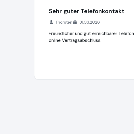
Sehr guter Telefonkontakt
Thorsten
31.03.2026
Freundlicher und gut erreichbarer Telefo
online Vertragsabschluss.
VAV Versicherungs-Aktiengesellschaft
h