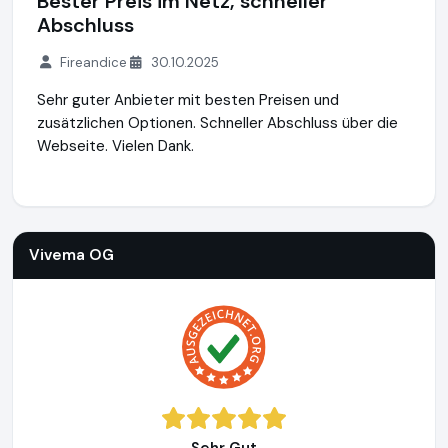
Bester Preis im Netz, schneller
Abschluss
Fireandice
30.10.2025
Sehr guter Anbieter mit besten Preisen und
zusätzlichen Optionen. Schneller Abschluss über die
Webseite. Vielen Dank.
Vivema OG
http://www.vivema.de
Vivema OG